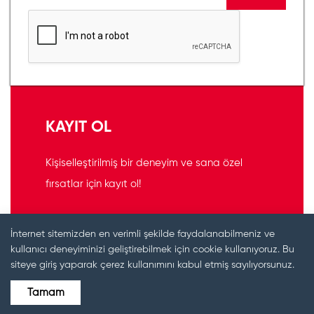
KAYIT OL
Kişiselleştirilmiş bir deneyim ve sana özel
fırsatlar için kayıt ol!
KAYIT OL
İnternet sitemizden en verimli şekilde faydalanabilmeniz ve
kullanıcı deneyiminizi geliştirebilmek için cookie kullanıyoruz. Bu
siteye giriş yaparak çerez kullanımını kabul etmiş sayılıyorsunuz.
Tamam