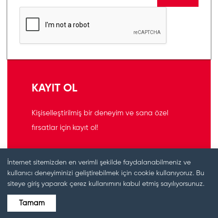
KAYIT OL
Kişiselleştirilmiş bir deneyim ve sana özel
fırsatlar için kayıt ol!
KAYIT OL
İnternet sitemizden en verimli şekilde faydalanabilmeniz ve
kullanıcı deneyiminizi geliştirebilmek için cookie kullanıyoruz. Bu
siteye giriş yaparak çerez kullanımını kabul etmiş sayılıyorsunuz.
Tamam