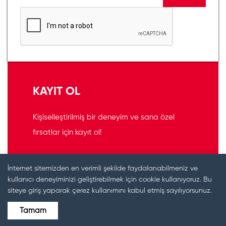
KAYIT OL
Kişiselleştirilmiş bir deneyim ve sana özel
fırsatlar için kayıt ol!
KAYIT OL
İnternet sitemizden en verimli şekilde faydalanabilmeniz ve
kullanıcı deneyiminizi geliştirebilmek için cookie kullanıyoruz. Bu
siteye giriş yaparak çerez kullanımını kabul etmiş sayılıyorsunuz.
Tamam