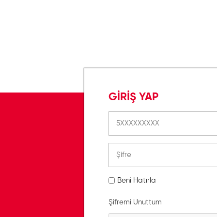
GİRİŞ YAP
Beni Hatırla
Şifremi Unuttum