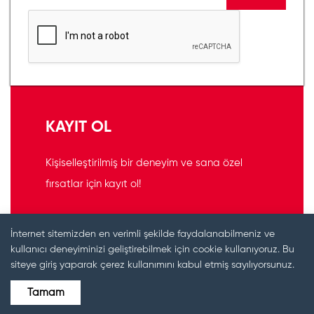
KAYIT OL
Kişiselleştirilmiş bir deneyim ve sana özel
fırsatlar için kayıt ol!
KAYIT OL
İnternet sitemizden en verimli şekilde faydalanabilmeniz ve
kullanıcı deneyiminizi geliştirebilmek için cookie kullanıyoruz. Bu
siteye giriş yaparak çerez kullanımını kabul etmiş sayılıyorsunuz.
Tamam