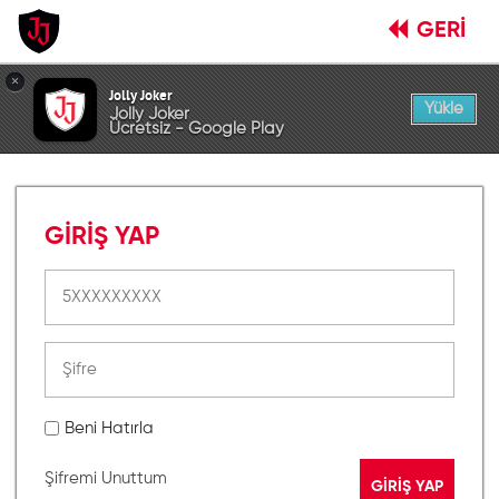
GERİ
×
Jolly Joker
Yükle
Jolly Joker
Ücretsiz - Google Play
GİRİŞ YAP
Beni Hatırla
Şifremi Unuttum