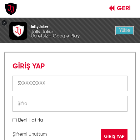
GERİ
×
Jolly Joker
Yükle
Jolly Joker
Ücretsiz - Google Play
GİRİŞ YAP
Beni Hatırla
Şifremi Unuttum