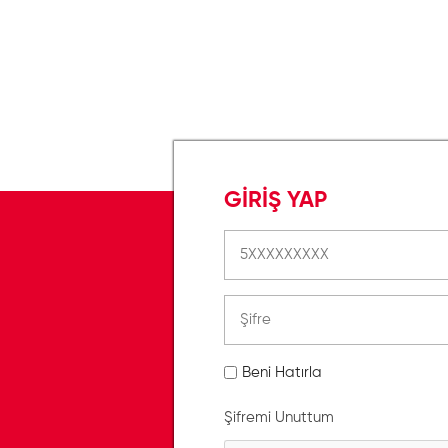
GİRİŞ YAP
Beni Hatırla
Şifremi Unuttum