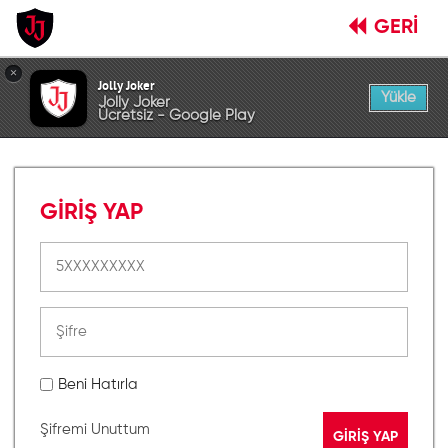
GERİ
×
Jolly Joker
Yükle
Jolly Joker
Ücretsiz - Google Play
GİRİŞ YAP
Beni Hatırla
Şifremi Unuttum