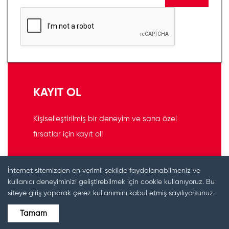
KAYIT OL
Kişiselleştirilmiş bir deneyim ve sana özel
fırsatlar için kayıt ol!
KAYIT OL
İnternet sitemizden en verimli şekilde faydalanabilmeniz ve
kullanıcı deneyiminizi geliştirebilmek için cookie kullanıyoruz. Bu
siteye giriş yaparak çerez kullanımını kabul etmiş sayılıyorsunuz.
Tamam