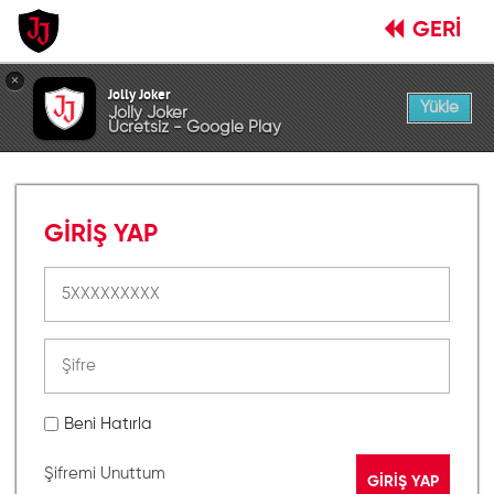
GERİ
×
Jolly Joker
Yükle
Jolly Joker
Ücretsiz - Google Play
GİRİŞ YAP
Beni Hatırla
Şifremi Unuttum