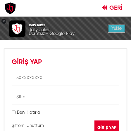
GERİ
×
Jolly Joker
Yükle
Jolly Joker
Ücretsiz - Google Play
GİRİŞ YAP
Beni Hatırla
Şifremi Unuttum