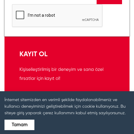
KAYIT OL
Kişiselleştirilmiş bir deneyim ve sana özel
fırsatlar için kayıt ol!
KAYIT OL
İnternet sitemizden en verimli şekilde faydalanabilmeniz ve
kullanıcı deneyiminizi geliştirebilmek için cookie kullanıyoruz. Bu
siteye giriş yaparak çerez kullanımını kabul etmiş sayılıyorsunuz.
Tamam