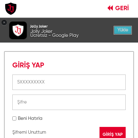
GERİ
×
Jolly Joker
Yükle
Jolly Joker
Ücretsiz - Google Play
GİRİŞ YAP
Beni Hatırla
Şifremi Unuttum