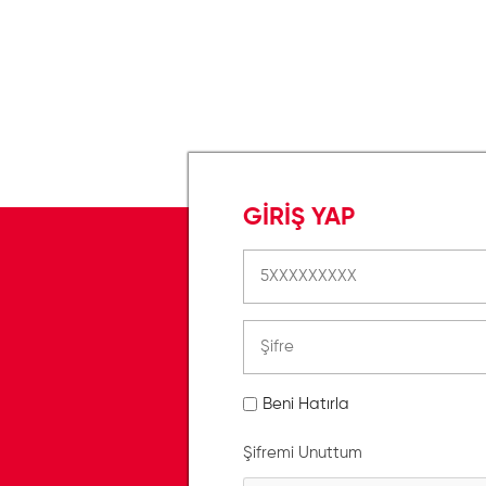
GİRİŞ YAP
Beni Hatırla
Şifremi Unuttum