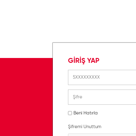
GİRİŞ YAP
Beni Hatırla
Şifremi Unuttum