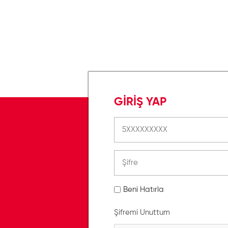
GİRİŞ YAP
Beni Hatırla
Şifremi Unuttum