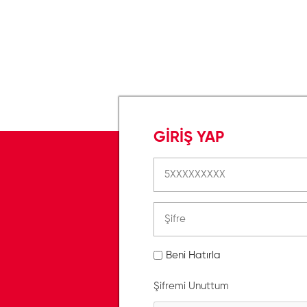
GİRİŞ YAP
Beni Hatırla
Şifremi Unuttum