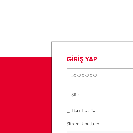
GİRİŞ YAP
Beni Hatırla
Şifremi Unuttum