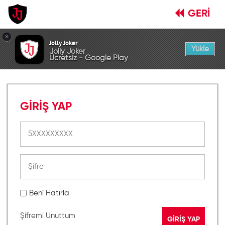
GERİ
×
Jolly Joker
Yükle
Jolly Joker
Ücretsiz - Google Play
GİRİŞ YAP
Beni Hatırla
Şifremi Unuttum