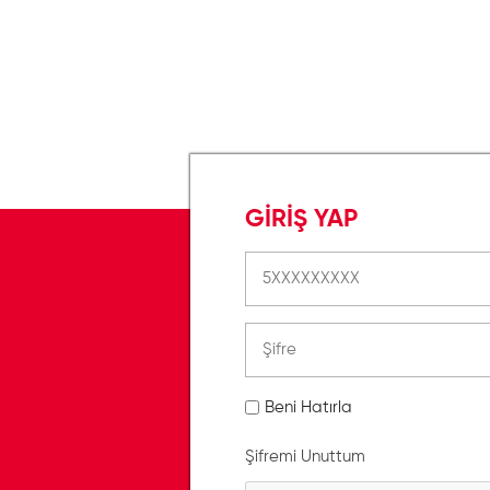
GİRİŞ YAP
Beni Hatırla
Şifremi Unuttum