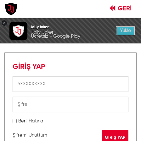
GERİ
×
Jolly Joker
Yükle
Jolly Joker
Ücretsiz - Google Play
GİRİŞ YAP
Beni Hatırla
Şifremi Unuttum