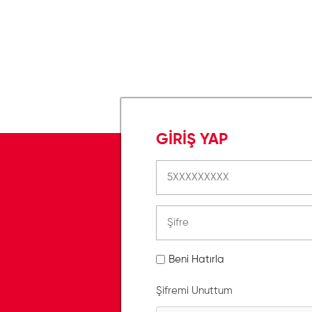
GİRİŞ YAP
Beni Hatırla
Şifremi Unuttum