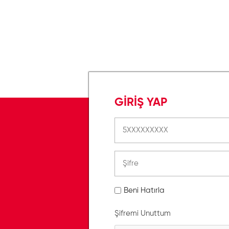
GİRİŞ YAP
Beni Hatırla
Şifremi Unuttum