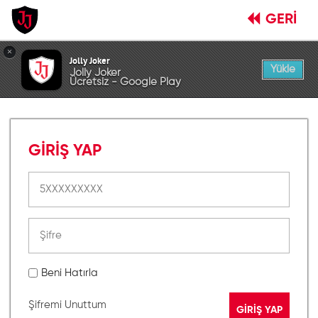
GERİ
×
Jolly Joker
Yükle
Jolly Joker
Ücretsiz - Google Play
GİRİŞ YAP
Beni Hatırla
Şifremi Unuttum