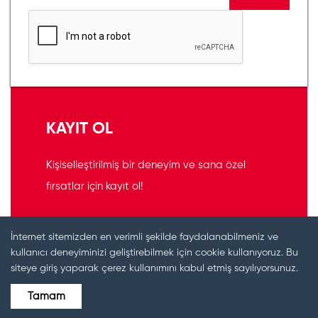
KAYIT OL
Kişiselleştirilmiş bir deneyim ve sana özel
fırsatlar için kayıt ol!
KAYIT OL
İnternet sitemizden en verimli şekilde faydalanabilmeniz ve
kullanıcı deneyiminizi geliştirebilmek için cookie kullanıyoruz. Bu
siteye giriş yaparak çerez kullanımını kabul etmiş sayılıyorsunuz.
Tamam