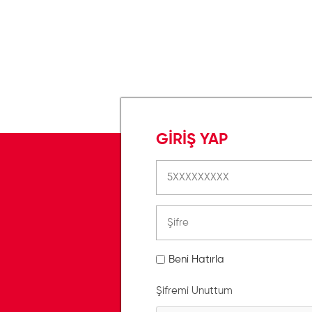
GİRİŞ YAP
Beni Hatırla
Şifremi Unuttum