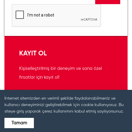
KAYIT OL
Kişiselleştirilmiş bir deneyim ve sana özel
fırsatlar için kayıt ol!
KAYIT OL
İnternet sitemizden en verimli şekilde faydalanabilmeniz ve
kullanıcı deneyiminizi geliştirebilmek için cookie kullanıyoruz. Bu
siteye giriş yaparak çerez kullanımını kabul etmiş sayılıyorsunuz.
Tamam