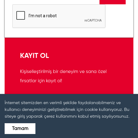
KAYIT OL
Kişiselleştirilmiş bir deneyim ve sana özel
fırsatlar için kayıt ol!
KAYIT OL
İnternet sitemizden en verimli şekilde faydalanabilmeniz ve
kullanıcı deneyiminizi geliştirebilmek için cookie kullanıyoruz. Bu
siteye giriş yaparak çerez kullanımını kabul etmiş sayılıyorsunuz.
Tamam