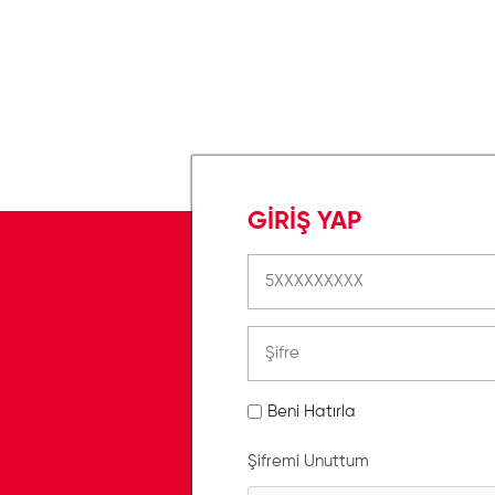
GİRİŞ YAP
Beni Hatırla
Şifremi Unuttum