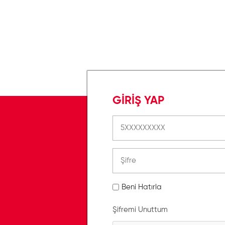
GİRİŞ YAP
Beni Hatırla
Şifremi Unuttum