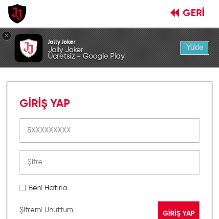
GERİ
×
Jolly Joker
Yükle
Jolly Joker
Ücretsiz - Google Play
GİRİŞ YAP
Beni Hatırla
Şifremi Unuttum