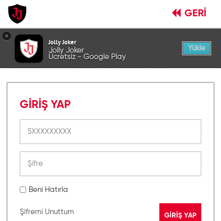
GERİ
×
Jolly Joker
Yükle
Jolly Joker
Ücretsiz - Google Play
GİRİŞ YAP
Beni Hatırla
Şifremi Unuttum