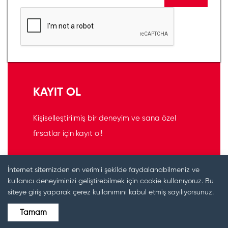
KAYIT OL
Kişiselleştirilmiş bir deneyim ve sana özel
fırsatlar için kayıt ol!
KAYIT OL
İnternet sitemizden en verimli şekilde faydalanabilmeniz ve
kullanıcı deneyiminizi geliştirebilmek için cookie kullanıyoruz. Bu
siteye giriş yaparak çerez kullanımını kabul etmiş sayılıyorsunuz.
Tamam