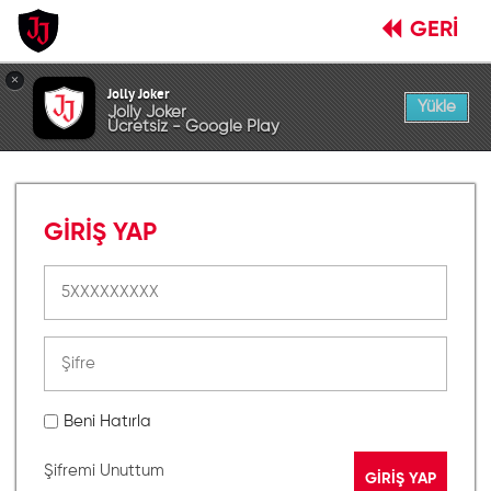
GERİ
×
Jolly Joker
Yükle
Jolly Joker
Ücretsiz - Google Play
GİRİŞ YAP
Beni Hatırla
Şifremi Unuttum