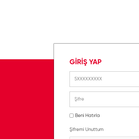
GİRİŞ YAP
Beni Hatırla
Şifremi Unuttum