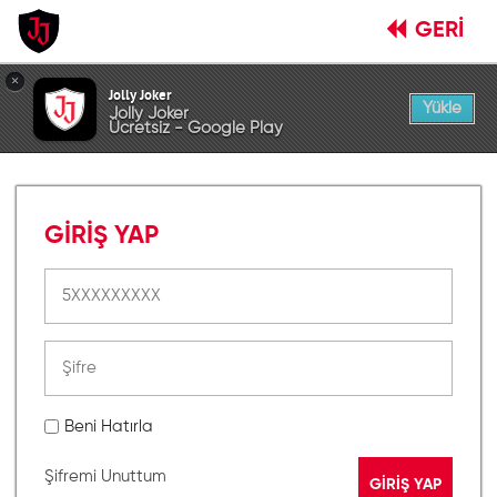
GERİ
×
Jolly Joker
Yükle
Jolly Joker
Ücretsiz - Google Play
GİRİŞ YAP
Beni Hatırla
Şifremi Unuttum