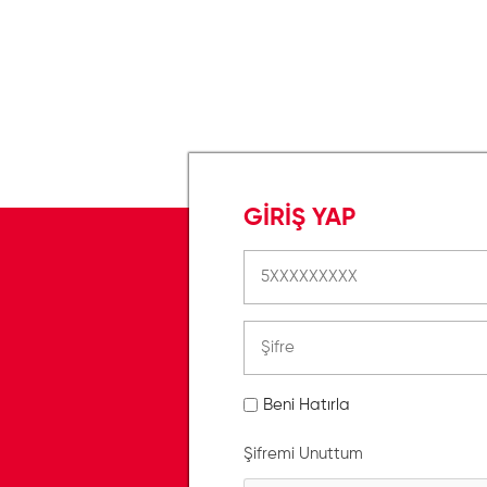
GİRİŞ YAP
Beni Hatırla
Şifremi Unuttum