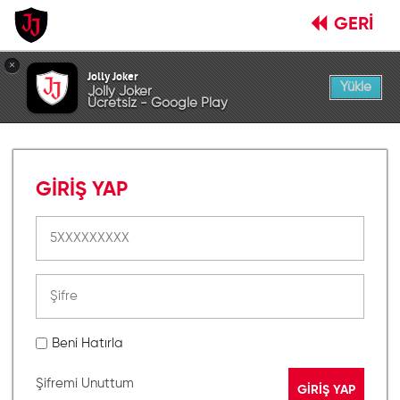
GERİ
×
Jolly Joker
Yükle
Jolly Joker
Ücretsiz - Google Play
GİRİŞ YAP
Beni Hatırla
Şifremi Unuttum