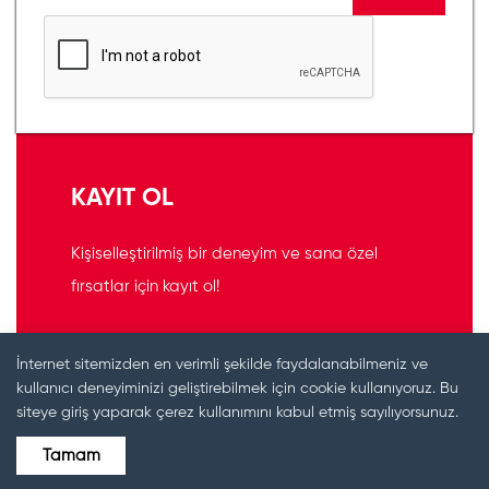
KAYIT OL
Kişiselleştirilmiş bir deneyim ve sana özel
fırsatlar için kayıt ol!
KAYIT OL
İnternet sitemizden en verimli şekilde faydalanabilmeniz ve
kullanıcı deneyiminizi geliştirebilmek için cookie kullanıyoruz. Bu
siteye giriş yaparak çerez kullanımını kabul etmiş sayılıyorsunuz.
Tamam