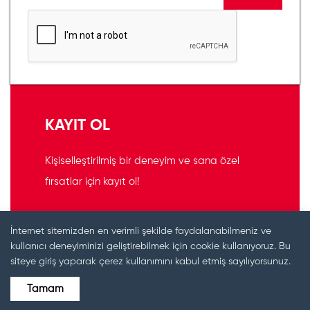
KAYIT OL
Kişiselleştirilmiş bir deneyim ve sana özel
fırsatlar için kayıt ol!
KAYIT OL
İnternet sitemizden en verimli şekilde faydalanabilmeniz ve
kullanıcı deneyiminizi geliştirebilmek için cookie kullanıyoruz. Bu
siteye giriş yaparak çerez kullanımını kabul etmiş sayılıyorsunuz.
Tamam