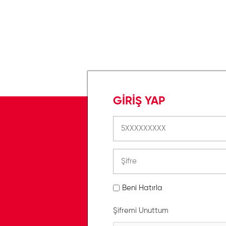
GİRİŞ YAP
Beni Hatırla
Şifremi Unuttum