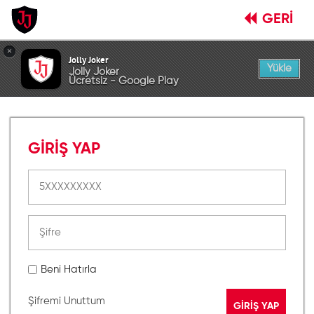
GERİ
×
Jolly Joker
Yükle
Jolly Joker
Ücretsiz - Google Play
GİRİŞ YAP
Beni Hatırla
Şifremi Unuttum