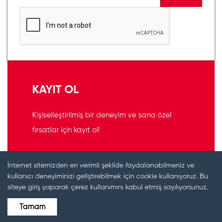
KAYIT OL
Kişiselleştirilmiş bir deneyim ve sana özel
fırsatlar için kayıt ol!
KAYIT OL
İnternet sitemizden en verimli şekilde faydalanabilmeniz ve
kullanıcı deneyiminizi geliştirebilmek için cookie kullanıyoruz. Bu
siteye giriş yaparak çerez kullanımını kabul etmiş sayılıyorsunuz.
Tamam