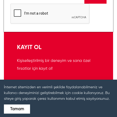
KAYIT OL
Kişiselleştirilmiş bir deneyim ve sana özel
fırsatlar için kayıt ol!
KAYIT OL
İnternet sitemizden en verimli şekilde faydalanabilmeniz ve
kullanıcı deneyiminizi geliştirebilmek için cookie kullanıyoruz. Bu
siteye giriş yaparak çerez kullanımını kabul etmiş sayılıyorsunuz.
Tamam