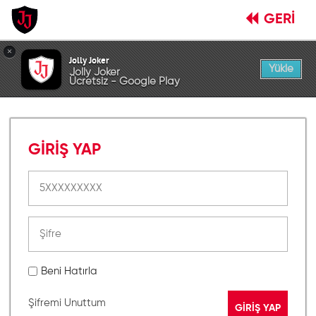
GERİ
×
Jolly Joker
Yükle
Jolly Joker
Ücretsiz - Google Play
GİRİŞ YAP
Beni Hatırla
Şifremi Unuttum