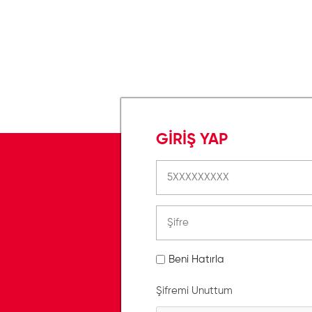
GİRİŞ YAP
Beni Hatırla
Şifremi Unuttum