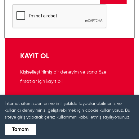
KAYIT OL
Kişiselleştirilmiş bir deneyim ve sana özel
fırsatlar için kayıt ol!
KAYIT OL
İnternet sitemizden en verimli şekilde faydalanabilmeniz ve
kullanıcı deneyiminizi geliştirebilmek için cookie kullanıyoruz. Bu
siteye giriş yaparak çerez kullanımını kabul etmiş sayılıyorsunuz.
Tamam