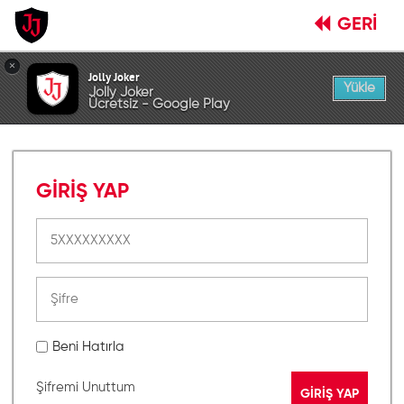
GERİ
×
Jolly Joker
Yükle
Jolly Joker
Ücretsiz - Google Play
GİRİŞ YAP
Beni Hatırla
Şifremi Unuttum