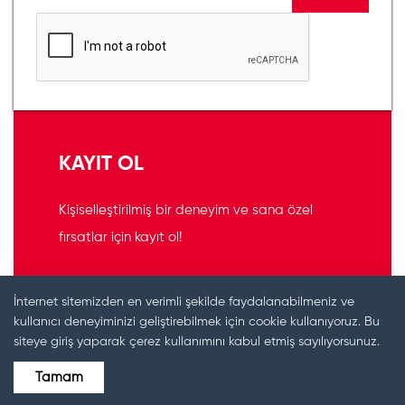
KAYIT OL
Kişiselleştirilmiş bir deneyim ve sana özel
fırsatlar için kayıt ol!
KAYIT OL
İnternet sitemizden en verimli şekilde faydalanabilmeniz ve
kullanıcı deneyiminizi geliştirebilmek için cookie kullanıyoruz. Bu
siteye giriş yaparak çerez kullanımını kabul etmiş sayılıyorsunuz.
Tamam