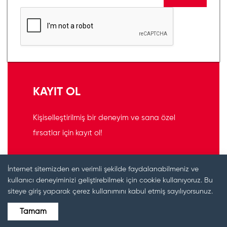
KAYIT OL
Kişiselleştirilmiş bir deneyim ve sana özel
fırsatlar için kayıt ol!
KAYIT OL
İnternet sitemizden en verimli şekilde faydalanabilmeniz ve
kullanıcı deneyiminizi geliştirebilmek için cookie kullanıyoruz. Bu
siteye giriş yaparak çerez kullanımını kabul etmiş sayılıyorsunuz.
Tamam