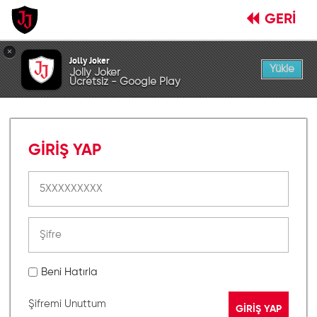
GERİ
×
Jolly Joker
Yükle
Jolly Joker
Ücretsiz - Google Play
GİRİŞ YAP
Beni Hatırla
Şifremi Unuttum