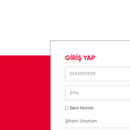
GİRİŞ YAP
Beni Hatırla
Şifremi Unuttum