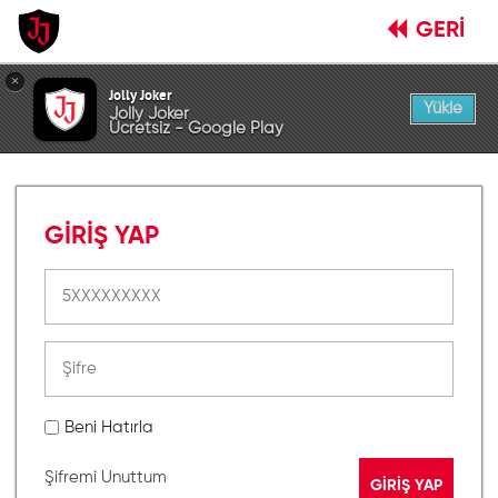
GERİ
×
Jolly Joker
Yükle
Jolly Joker
Ücretsiz - Google Play
GİRİŞ YAP
Beni Hatırla
Şifremi Unuttum