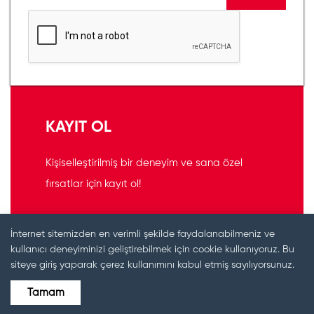
KAYIT OL
Kişiselleştirilmiş bir deneyim ve sana özel
fırsatlar için kayıt ol!
KAYIT OL
İnternet sitemizden en verimli şekilde faydalanabilmeniz ve
kullanıcı deneyiminizi geliştirebilmek için cookie kullanıyoruz. Bu
siteye giriş yaparak çerez kullanımını kabul etmiş sayılıyorsunuz.
Tamam