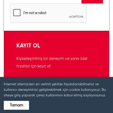
KAYIT OL
Kişiselleştirilmiş bir deneyim ve sana özel
fırsatlar için kayıt ol!
KAYIT OL
İnternet sitemizden en verimli şekilde faydalanabilmeniz ve
kullanıcı deneyiminizi geliştirebilmek için cookie kullanıyoruz. Bu
siteye giriş yaparak çerez kullanımını kabul etmiş sayılıyorsunuz.
Tamam